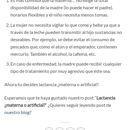
Es más cómoda que la materna… No exige la total
disponibilidad de la madre (lo puede hacer el padre),
horarios flexibles y el niño necesita menos tomas.
La mujer no necesita vigilar lo que come y bebe ya que a
través de la leche pueden transmitir al hijo sustancias no
deseables. Por ejemplo, se debe evitar el consumo de
pescados que, como el atún o el emperador, contienen
mercurio. También el alcohol, la cafeína, etc.
En caso de enfermedad, la madre puede recibir cualquier
tipo de tratamiento por muy agresivo que éste sea.
Ahora tu decides lactancia ¿materna o artificial?.
Esperamos que te haya gustado nuestro post “
Lactancia
¿materna o artificial?
” ¿Quieres seguir leyendo post de
nuestro blog
?