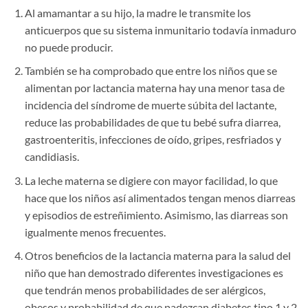
Al amamantar a su hijo, la madre le transmite los
anticuerpos que su sistema inmunitario todavía inmaduro
no puede producir.
También se ha comprobado que entre los niños que se
alimentan por lactancia materna hay una menor tasa de
incidencia del síndrome de muerte súbita del lactante,
reduce las probabilidades de que tu bebé sufra diarrea,
gastroenteritis, infecciones de oído, gripes, resfriados y
candidiasis.
La leche materna se digiere con mayor facilidad, lo que
hace que los niños así alimentados tengan menos diarreas
y episodios de estreñimiento. Asimismo, las diarreas son
igualmente menos frecuentes.
Otros beneficios de la lactancia materna para la salud del
niño que han demostrado diferentes investigaciones es
que tendrán menos probabilidades de ser alérgicos,
obesos y probabilidad de que padezcan diabetes tipo 1 y 2