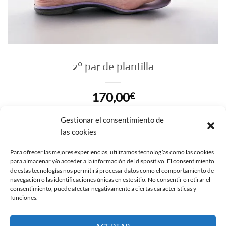
2º par de plantilla
170,00
€
2º par de plantilla cantidad
Gestionar el consentimiento de
las cookies
AÑADIR AL CARRITO
Para ofrecer las mejores experiencias, utilizamos tecnologías como las cookies
para almacenar y/o acceder a la información del dispositivo. El consentimiento
de estas tecnologías nos permitirá procesar datos como el comportamiento de
navegación o las identificaciones únicas en este sitio. No consentir o retirar el
consentimiento, puede afectar negativamente a ciertas características y
funciones.