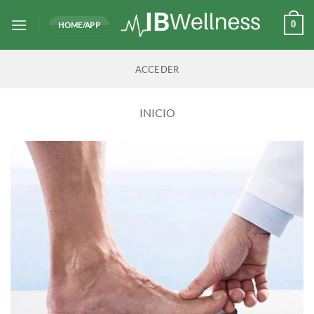
Saltar
al
0
HOME/APP
contenido
ACCEDER
INICIO