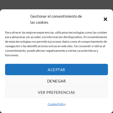
Gestionar el consentimiento de
las cookies
Para ofrecer las mejores experiencias, utilizamos tecnologías como las cookies
para almacenar y/o acceder a la información del dispositivo. El consentimiento
de estas tecnologías nos permitirá procesar datos como el comportamiento de
navegación o las identificaciones únicas en este sitio. No consentir o retirar el
consentimiento, puede afectar negativamente a ciertas características y
funciones.
ACEPTAR
DENEGAR
VER PREFERENCIAS
Cookie Policy